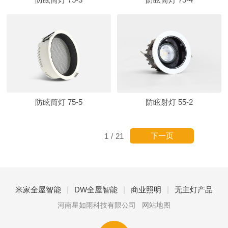
防眩筒灯 75-5
防眩射灯 55-2
下一页
1
/
21
|
|
|
米家全屋智能
DW全屋智能
商业照明
无主灯产品
河南星如雨科技有限公司
网站地图