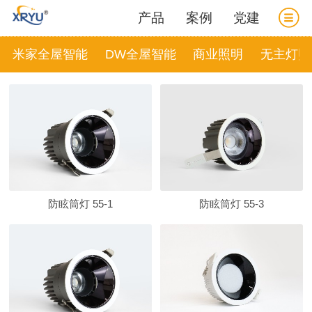
产品
案例
党建
米家全屋智能
DW全屋智能
商业照明
无主灯照
防眩筒灯 55-1
防眩筒灯 55-3