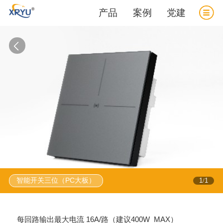
产品
案例
党建
智能开关三位（PC大板）
1
1
/
每回路输出最大电流 16A/路（建议400W MAX）