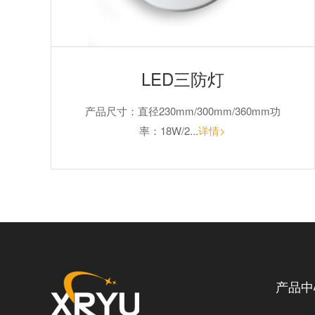
LED三防灯
产品尺寸：直径230mm/300mm/360mm功
率：18W/2...
详情>
产品中