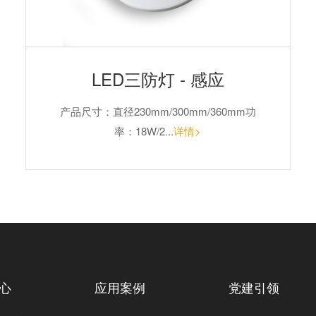
LED三防灯 - 感应
产品尺寸：直径230mm/300mm/360mm功
率：18W/2...
详情>
心
应用案例
党建引领