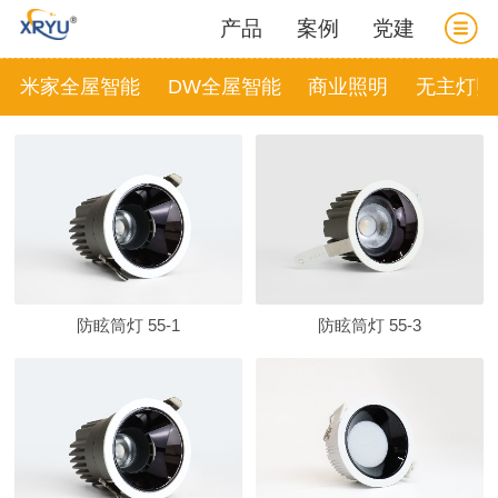
产品
案例
党建
米家全屋智能
DW全屋智能
商业照明
无主灯照
防眩筒灯 55-1
防眩筒灯 55-3