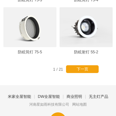
防眩筒灯 75-5
防眩射灯 55-2
下一页
1
/
21
|
|
|
米家全屋智能
DW全屋智能
商业照明
无主灯产品
河南星如雨科技有限公司
网站地图