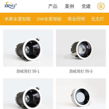
产品
案例
党建
米家全屋智能
DW全屋智能
商业照明
无主灯照
防眩筒灯 55-1
防眩筒灯 55-3