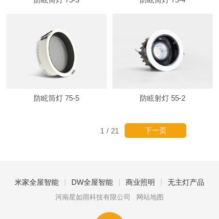
防眩筒灯 75-5
防眩射灯 55-2
下一页
1
/
21
|
|
|
米家全屋智能
DW全屋智能
商业照明
无主灯产品
河南星如雨科技有限公司
网站地图