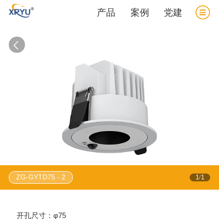
产品
案例
党建
ZG-GYTD75 - 2
1
1
/
开孔尺寸：φ75