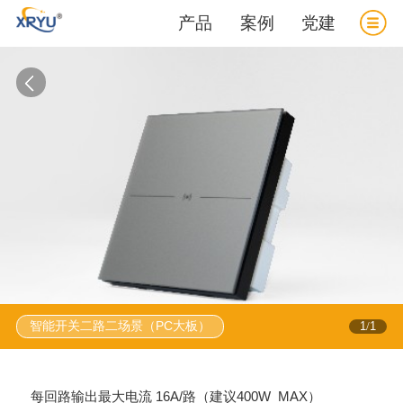
产品
案例
党建
智能开关二路二场景（PC大板）
1
1
/
每回路输出最大电流 16A/路（建议400W MAX）