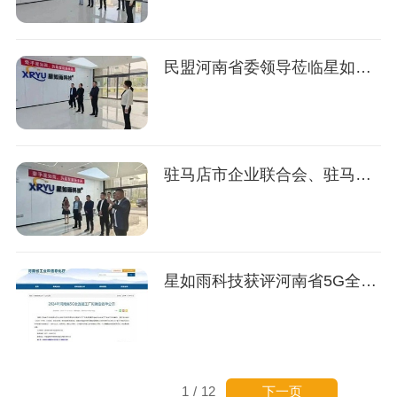
民盟河南省委领导莅临星如雨科技调研指导
驻马店市企业联合会、驻马店市企业家协会一行莅临星如雨科技参观
星如雨科技获评河南省5G全连接工厂
下一页
1
/
12