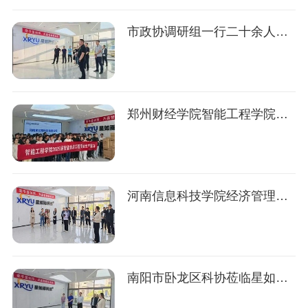
市政协调研组一行二十余人赴星如雨科技参观调研
郑州财经学院智能工程学院组织80余名应届毕业生到星如雨科技开展实践研学活动
河南信息科技学院经济管理学院院长吴艳华一行参观企业，就校企合作事宜座谈交流
南阳市卧龙区科协莅临星如雨科技参观调研