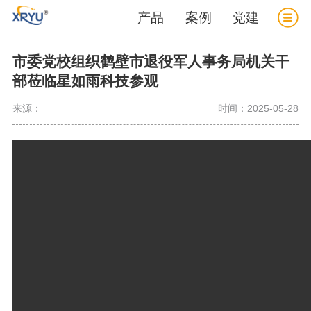
产品
案例
党建
市委党校组织鹤壁市退役军人事务局机关干
部莅临星如雨科技参观
来源：
时间：2025-05-28