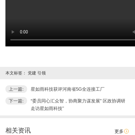
本文标签：
党建 引领
上一篇:
星如雨科技获评河南省5G全连接工厂
下一篇:
“委员同心汇众智，协商聚力谋发展” 区政协调研
走访星如雨科技"
相关资讯
更多