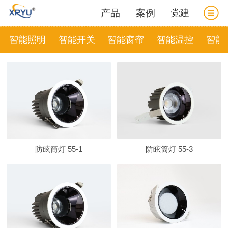
产品
案例
党建
智能照明
智能开关
智能窗帘
智能温控
智能
防眩筒灯 55-1
防眩筒灯 55-3