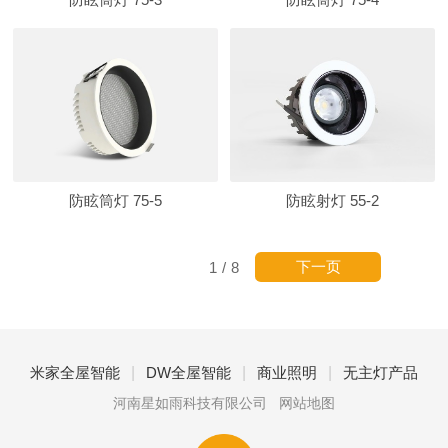
防眩筒灯 75-5
防眩射灯 55-2
下一页
1
/
8
|
|
|
米家全屋智能
DW全屋智能
商业照明
无主灯产品
河南星如雨科技有限公司
网站地图