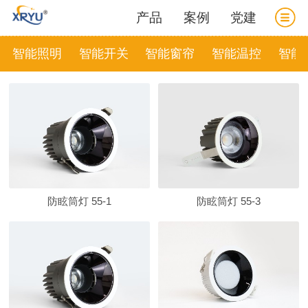
产品
案例
党建
智能照明
智能开关
智能窗帘
智能温控
智能
防眩筒灯 55-1
防眩筒灯 55-3