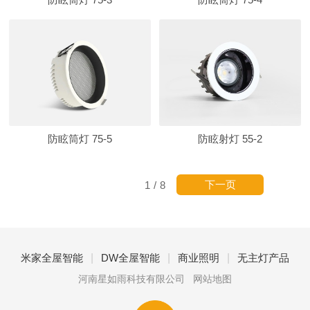
防眩筒灯 75-5
防眩射灯 55-2
下一页
1
/
8
|
|
|
米家全屋智能
DW全屋智能
商业照明
无主灯产品
河南星如雨科技有限公司
网站地图