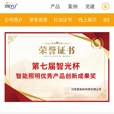
产品
案例
党建
公司简介
荣誉资质
行业证书
线上展厅
在线