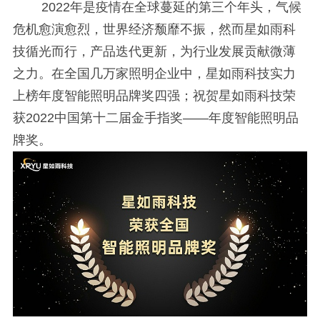
2022年是疫情在全球蔓延的第三个年头，气候
危机愈演愈烈，世界经济颓靡不振，然而星如雨科
技循光而行，产品迭代更新，为行业发展贡献微薄
之力。在全国几万家照明企业中，星如雨科技实力
上榜年度智能照明品牌奖四强；祝贺星如雨科技荣
获2022中国第十二届金手指奖——年度智能照明品
牌奖。