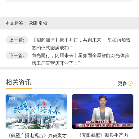
本文标签：
党建 引领
上一篇:
【招商加盟】携手并进，共创未来 —星如雨加盟
签约仪式圆满成功！
下一篇:
向光而行，闪耀未来丨星如雨全屋智能灯光体验
馆工厂直营店开业了！"
相关资讯
更多
《无限鹤壁》新质生产力
《鹤壁广播电视台》兴鹤聚才