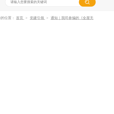
前的位置：
首页
>
党建引领
>
通知｜我司参编的《全屋无