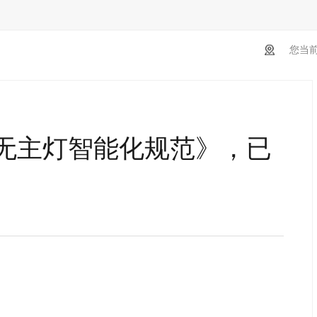
您当
无主灯智能化规范》，已