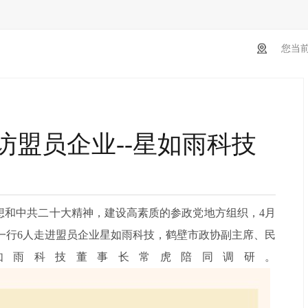
您当
盟员企业--星如雨科技
和中共二十大精神，建设高素质的参政党地方组织，4月
一行6人走进盟员企业星如雨科技，鹤壁市政协副主席、民
如雨科技董事长常虎陪同调研。