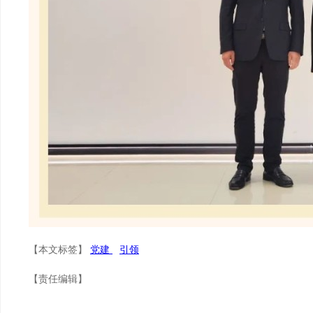
【本文标签】
党建
引领
【责任编辑】