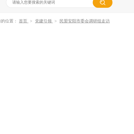
前的位置：
首页
>
党建引领
>
民盟安阳市委会调研组走访