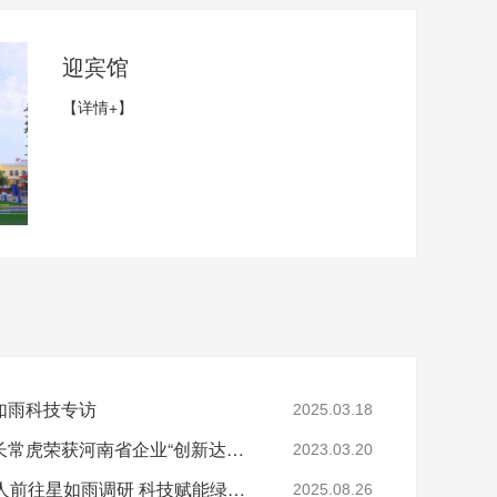
迎宾馆
【详情+】
如雨科技专访
2025.03.18
喜讯丨星如雨科技董事长常虎荣获河南省企业“创新达人”！
2023.03.20
鹤壁市住建局一行20余人前往星如雨调研 科技赋能绿色低碳发展
2025.08.26