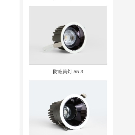
防眩筒灯 55-3