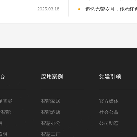
2025.03.18
心
应用案例
党建引领
屋智能
智能家居
官方媒体
屋智能
智能酒店
社会公益
明
智慧办公
公司动态
照明
智慧工厂