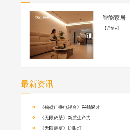
智能家居
【详情+】
最新资讯
《鹤壁广播电视台》兴鹤聚才
《无限鹤壁》新质生产力
《无限鹤壁》护眼灯