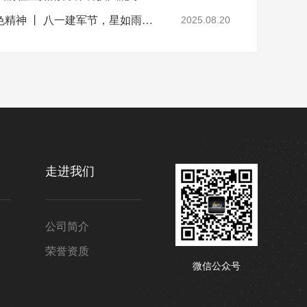
追忆光荣岁月，传承红色精神 丨 八一建军节，星如雨科技党支部，走进钜桥镇光荣之家，慰问退伍老兵
2025.08.20
走进我们
公司简介
荣誉资质
微信公众号