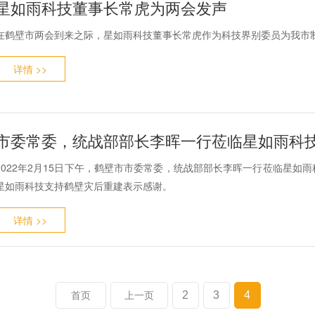
星如雨科技董事长常虎为两会发声
在鹤壁市两会到来之际，星如雨科技董事长常虎作为科技界别委员为我市
详情 >>
市委常委，统战部部长李晖一行莅临星如雨科
2022年2月15日下午，鹤壁市市委常委，统战部部长李晖一行莅临星如
星如雨科技支持鹤壁灾后重建表示感谢。
详情 >>
2
3
4
首页
上一页