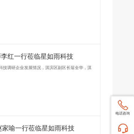
师李红一行莅临星如雨科技
雨科技调研企业发展情况，淇滨区副区长翁全华，淇
电话咨询
赵家喻一行莅临星如雨科技