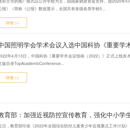
政府主导的推广模式以公办学校为主，由国家财政资金支持。据2020年5月
公报》（简称《公报》数据显示，全国共有各级各类学校5...
详情 >>
中国照明学会学术会议入选中国科协《重要学术
2022年4月13日，中国科协《重要学术会议指南（2022）》正式上线
文版目录TopAcademicConference...
详情 >>
近日，教育部印发《2022年全国综合防控儿童青少年近视重点工作计划