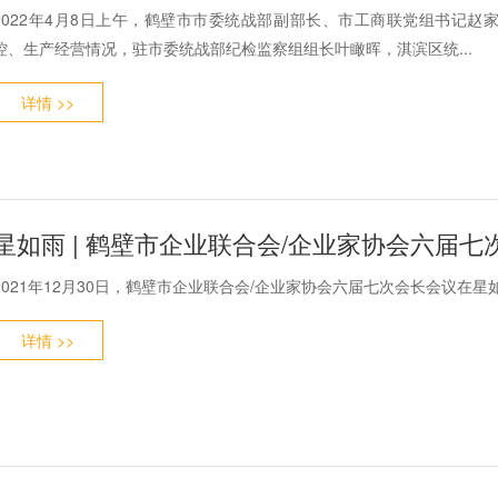
2022年4月8日上午，鹤壁市市委统战部副部长、市工商联党组书记
控、生产经营情况，驻市委统战部纪检监察组组长叶瞰晖，淇滨区统...
详情 >>
星如雨 | 鹤壁市企业联合会/企业家协会六届
2021年12月30日，鹤壁市企业联合会/企业家协会六届七次会长会议在
详情 >>