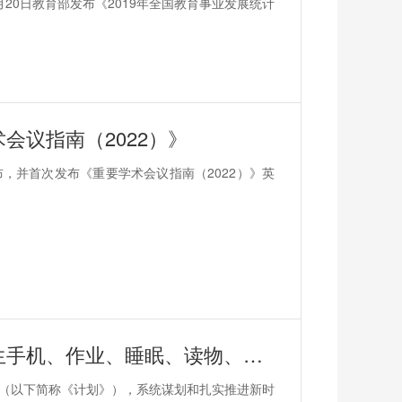
20日教育部发布《2019年全国教育事业发展统计
会议指南（2022）》
发布，并首次发布《重要学术会议指南（2022）》英
教育部：加强近视防控宣传教育，强化中小学生手机、作业、睡眠、读物、体质五项管理
》（以下简称《计划》），系统谋划和扎实推进新时