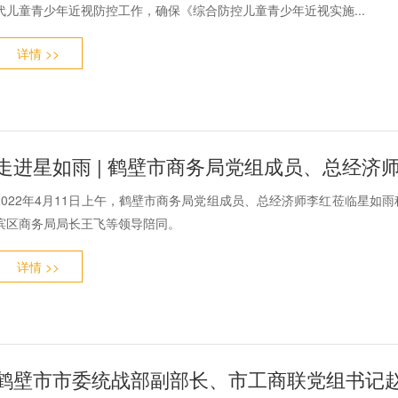
代儿童青少年近视防控工作，确保《综合防控儿童青少年近视实施...
详情 >>
走进星如雨 | 鹤壁市商务局党组成员、总经济
2022年4月11日上午，鹤壁市商务局党组成员、总经济师李红莅临星如
滨区商务局局长王飞等领导陪同。
详情 >>
鹤壁市市委统战部副部长、市工商联党组书记