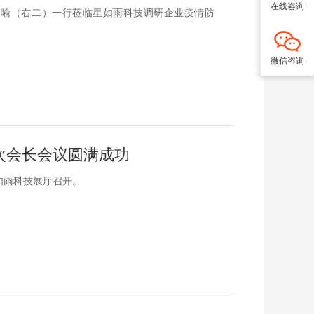
在线咨询
赵家喻（右二）一行莅临星如雨科技调研企业疫情防
微信咨询
七次会长会议圆满成功
星如雨科技展厅召开。