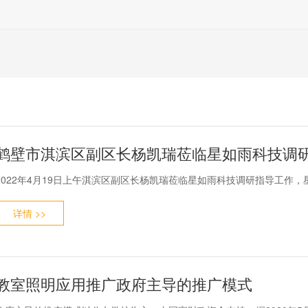
鹤壁市淇滨区副区长杨凯瑞莅临星如雨科技调
2022年4月19日上午淇滨区副区长杨凯瑞莅临星如雨科技调研指导工作
详情 >>
教室照明应用推广政府主导的推广模式