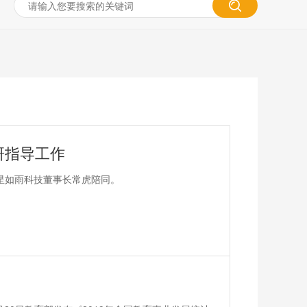
研指导工作
，星如雨科技董事长常虎陪同。