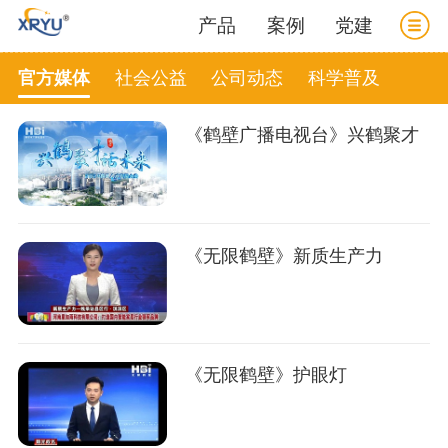
产品
案例
党建
官方媒体
社会公益
公司动态
科学普及
《鹤壁广播电视台》兴鹤聚才
《无限鹤壁》新质生产力
《无限鹤壁》护眼灯