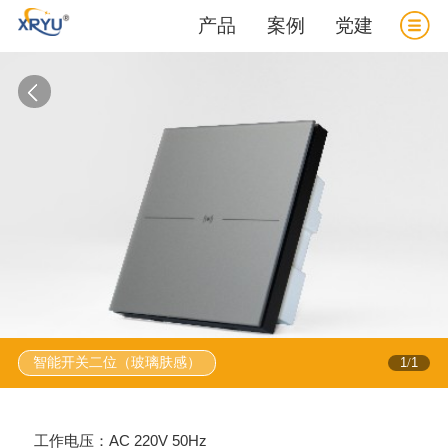
产品
案例
党建
智能开关二位（玻璃肤感）
1
1
/
工作电压：AC 220V 50Hz