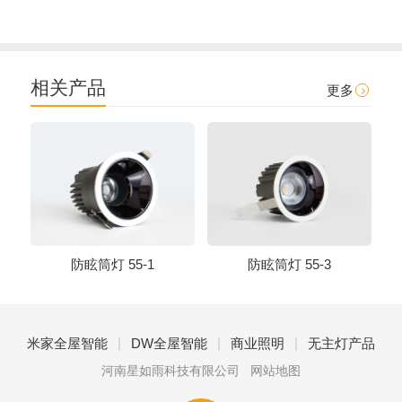
相关产品
更多
防眩筒灯 55-1
防眩筒灯 55-3
|
|
|
米家全屋智能
DW全屋智能
商业照明
无主灯产品
河南星如雨科技有限公司
网站地图