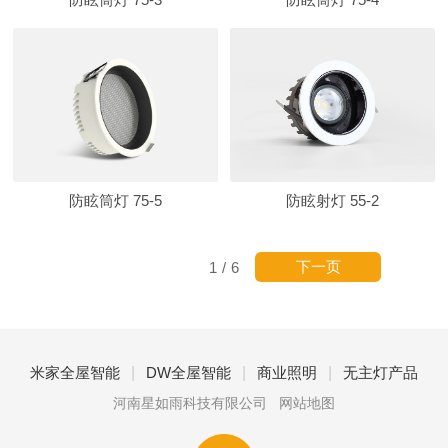
防眩筒灯 75-5
防眩射灯 55-2
下一页
1
/
6
|
|
|
米家全屋智能
DW全屋智能
商业照明
无主灯产品
河南星如雨科技有限公司
网站地图