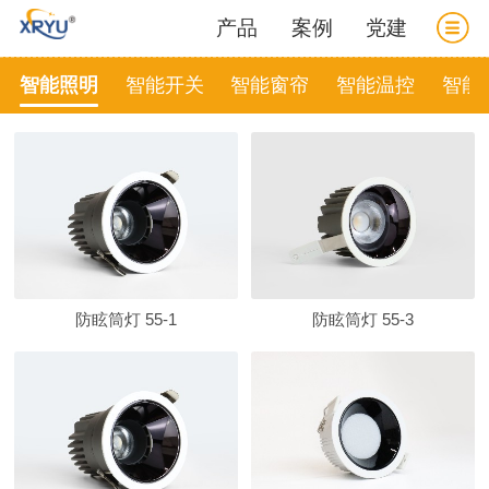
产品
案例
党建
智能照明
智能开关
智能窗帘
智能温控
智能
防眩筒灯 55-1
防眩筒灯 55-3