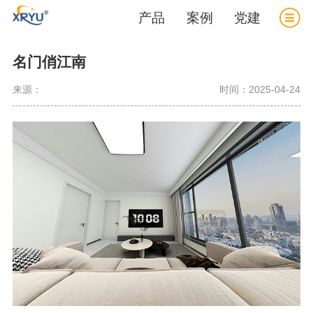
产品
案例
党建
名门俏江南
来源：
时间：2025-04-24