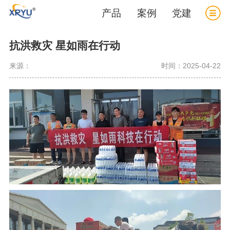
产品
案例
党建
抗洪救灾 星如雨在行动
来源：
时间：2025-04-22