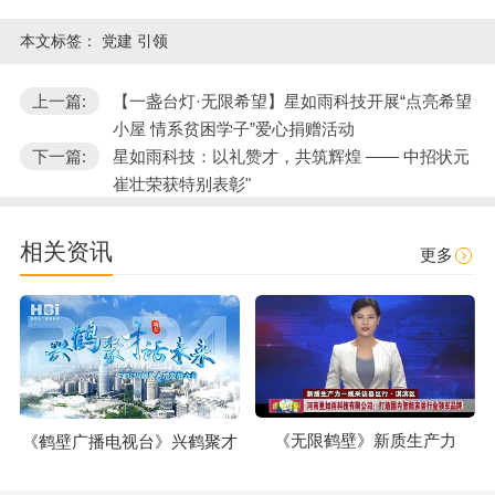
本文标签：
党建 引领
上一篇:
【一盏台灯·无限希望】星如雨科技开展“点亮希望
小屋 情系贫困学子”爱心捐赠活动
下一篇:
星如雨科技：以礼赞才，共筑辉煌 —— 中招状元
崔壮荣获特别表彰"
相关资讯
更多
《无限鹤壁》新质生产力
《鹤壁广播电视台》兴鹤聚才